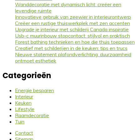
Wanddecoratie met dynamisch licht: creëer een
levendige ruimte
Innovatieve gebruik van zeewier in interieurontwerp
Creëer een rustige thuiswerkplek met zen accenten
Upgrade je interieur met schilderij Canada inspiratie
Usb-c muurinbouw stopcontact: stijlvol en praktisch
Forest bathing technieken en hoe die thuis toepassen
Creatief met schilderijen in de keuken: tips en trucs
Nieuwe statement plafondverlichting: duurzaamheid
ontmoet esthetiek
Categorieën
Energie besparen
Interieur
Keuken
Lifestyle
Raamdecoratie
Tuin
Contact
Sitemap