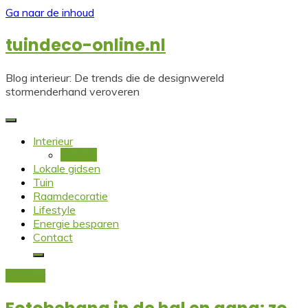
Ga naar de inhoud
tuindeco-online.nl
Blog interieur: De trends die de designwereld
stormenderhand veroveren
Interieur
Keuken
Lokale gidsen
Tuin
Raamdecoratie
Lifestyle
Energie besparen
Contact
Interieur