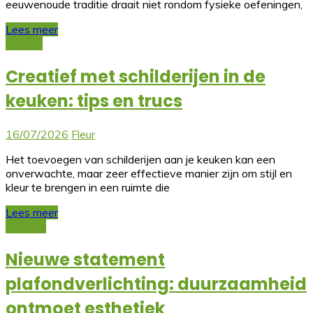
eeuwenoude traditie draait niet rondom fysieke oefeningen,
Lees meer
Keuken
Creatief met schilderijen in de
keuken: tips en trucs
16/07/2026
Fleur
Het toevoegen van schilderijen aan je keuken kan een
onverwachte, maar zeer effectieve manier zijn om stijl en
kleur te brengen in een ruimte die
Lees meer
Interieur
Nieuwe statement
plafondverlichting: duurzaamheid
ontmoet esthetiek