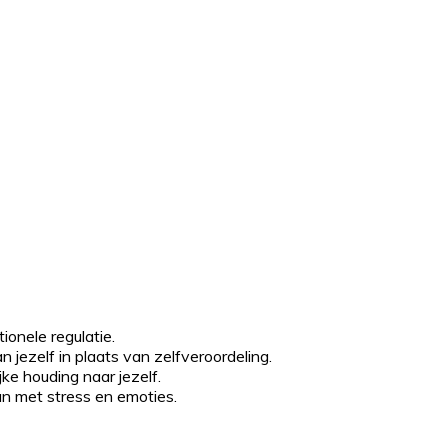
onele regulatie.
 jezelf in plaats van zelfveroordeling.
ke houding naar jezelf.
an met stress en emoties.