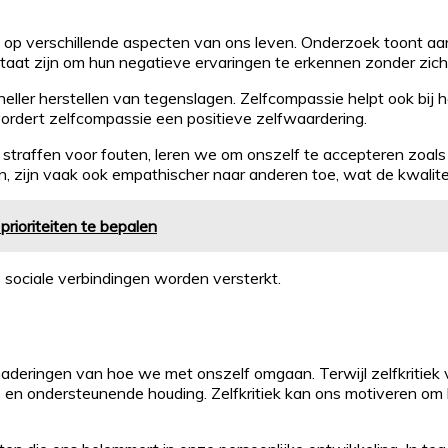
ed op verschillende aspecten van ons leven. Onderzoek toont 
taat zijn om hun negatieve ervaringen te erkennen zonder zichz
eller herstellen van tegenslagen. Zelfcompassie helpt ook bi
vordert zelfcompassie een positieve zelfwaardering.
 straffen voor fouten, leren we om onszelf te accepteren zoals 
 zijn vaak ook empathischer naar anderen toe, wat de kwalitei
prioriteiten te bepalen
s sociale verbindingen worden versterkt.
naderingen van hoe we met onszelf omgaan. Terwijl zelfkritiek
 en ondersteunende houding. Zelfkritiek kan ons motiveren om b