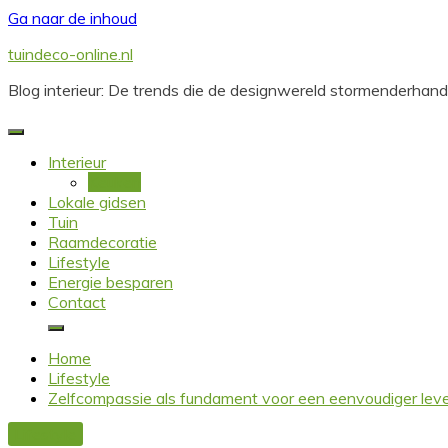
Ga naar de inhoud
tuindeco-online.nl
Blog interieur: De trends die de designwereld stormenderhan
Interieur
Keuken
Lokale gidsen
Tuin
Raamdecoratie
Lifestyle
Energie besparen
Contact
Home
Lifestyle
Zelfcompassie als fundament voor een eenvoudiger lev
Lifestyle