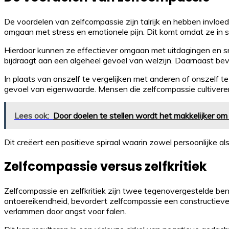
De voordelen van zelfcompassie zijn talrijk en hebben invlo
omgaan met stress en emotionele pijn. Dit komt omdat ze in s
Hierdoor kunnen ze effectiever omgaan met uitdagingen en sn
bijdraagt aan een algeheel gevoel van welzijn. Daarnaast be
In plaats van onszelf te vergelijken met anderen of onszelf te
gevoel van eigenwaarde. Mensen die zelfcompassie cultiveren,
Lees ook:
Door doelen te stellen wordt het makkelijker om 
Dit creëert een positieve spiraal waarin zowel persoonlijke al
Zelfcompassie versus zelfkritiek
Zelfcompassie en zelfkritiek zijn twee tegenovergestelde be
ontoereikendheid, bevordert zelfcompassie een constructieve
verlammen door angst voor falen.