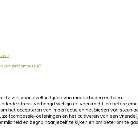
even?
en van zelfcompassie?
 te zijn voor jezelf in tijden van moeilijkheden en falen.
nderde stress, verhoogd welzijn en veerkracht, en betere emoti
 om het accepteren van imperfectie en het bieden van steun aan
zelfcompassie-oefeningen en het cultiveren van een vriendelij
r mildheid en begrip naar jezelf te kijken en om beter om te ga