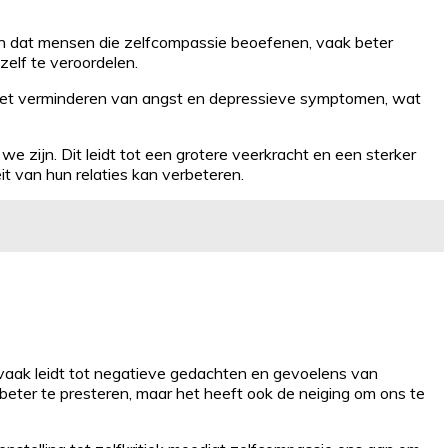
aan dat mensen die zelfcompassie beoefenen, vaak beter
elf te veroordelen.
j het verminderen van angst en depressieve symptomen, wat
we zijn. Dit leidt tot een grotere veerkracht en een sterker
t van hun relaties kan verbeteren.
 vaak leidt tot negatieve gedachten en gevoelens van
eter te presteren, maar het heeft ook de neiging om ons te