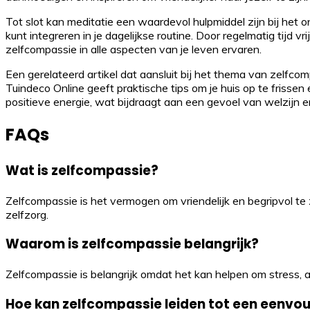
Tot slot kan meditatie een waardevol hulpmiddel zijn bij het o
kunt integreren in je dagelijkse routine. Door regelmatig tijd 
zelfcompassie in alle aspecten van je leven ervaren.
Een gerelateerd artikel dat aansluit bij het thema van zelfco
Tuindeco Online geeft praktische tips om je huis op te frisse
positieve energie, wat bijdraagt aan een gevoel van welzijn en
FAQs
Wat is zelfcompassie?
Zelfcompassie is het vermogen om vriendelijk en begripvol te z
zelfzorg.
Waarom is zelfcompassie belangrijk?
Zelfcompassie is belangrijk omdat het kan helpen om stress, a
Hoe kan zelfcompassie leiden tot een eenvou