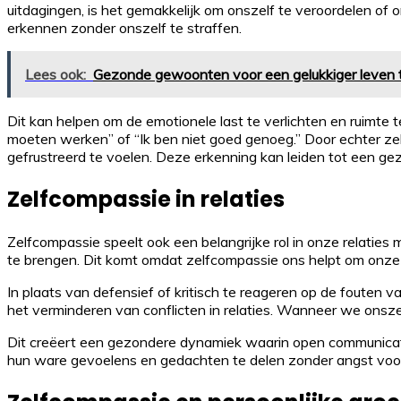
uitdagingen, is het gemakkelijk om onszelf te veroordelen of o
erkennen zonder onszelf te straffen.
Lees ook:
Gezonde gewoonten voor een gelukkiger leven 
Dit kan helpen om de emotionele last te verlichten en ruimte te
moeten werken” of “Ik ben niet goed genoeg.” Door echter zelf
gefrustreerd te voelen. Deze erkenning kan leiden tot een ge
Zelfcompassie in relaties
Zelfcompassie speelt ook een belangrijke rol in onze relaties
te brengen. Dit komt omdat zelfcompassie ons helpt om on
In plaats van defensief of kritisch te reageren op de foute
het verminderen van conflicten in relaties. Wanneer we onszel
Dit creëert een gezondere dynamiek waarin open communicatie
hun ware gevoelens en gedachten te delen zonder angst voor