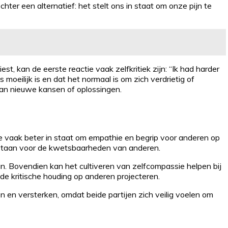
hter een alternatief: het stelt ons in staat om onze pijn te
st, kan de eerste reactie vaak zelfkritiek zijn: “Ik had harder
oeilijk is en dat het normaal is om zich verdrietig of
van nieuwe kansen of oplossingen.
 we vaak beter in staat om empathie en begrip voor anderen op
staan voor de kwetsbaarheden van anderen.
. Bovendien kan het cultiveren van zelfcompassie helpen bij
de kritische houding op anderen projecteren.
 en versterken, omdat beide partijen zich veilig voelen om