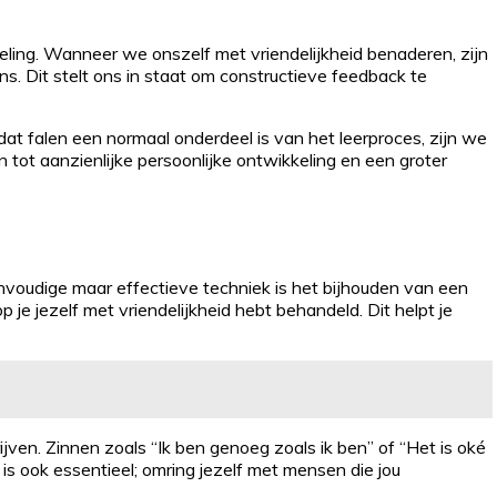
kkeling. Wanneer we onszelf met vriendelijkheid benaderen, zijn
. Dit stelt ons in staat om constructieve feedback te
t falen een normaal onderdeel is van het leerproces, zijn we
tot aanzienlijke persoonlijke ontwikkeling en een groter
eenvoudige maar effectieve techniek is het bijhouden van een
e jezelf met vriendelijkheid hebt behandeld. Dit helpt je
ijven. Zinnen zoals “Ik ben genoeg zoals ik ben” of “Het is oké
s ook essentieel; omring jezelf met mensen die jou