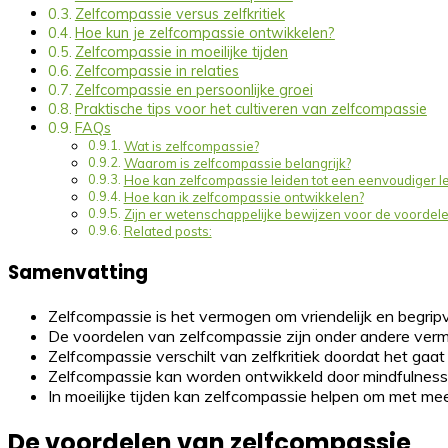
Zelfcompassie versus zelfkritiek
Hoe kun je zelfcompassie ontwikkelen?
Zelfcompassie in moeilijke tijden
Zelfcompassie in relaties
Zelfcompassie en persoonlijke groei
Praktische tips voor het cultiveren van zelfcompassie
FAQs
Wat is zelfcompassie?
Waarom is zelfcompassie belangrijk?
Hoe kan zelfcompassie leiden tot een eenvoudiger l
Hoe kan ik zelfcompassie ontwikkelen?
Zijn er wetenschappelijke bewijzen voor de voordel
Related posts:
Samenvatting
Zelfcompassie is het vermogen om vriendelijk en begripvol
De voordelen van zelfcompassie zijn onder andere vermi
Zelfcompassie verschilt van zelfkritiek doordat het gaat
Zelfcompassie kan worden ontwikkeld door mindfulness, 
In moeilijke tijden kan zelfcompassie helpen om met mee
De voordelen van zelfcompassie