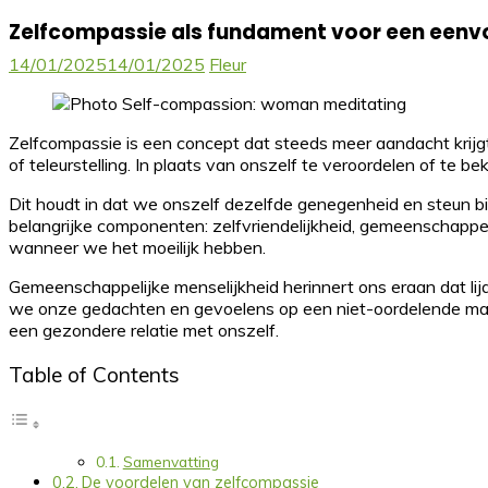
Zelfcompassie als fundament voor een eenv
14/01/2025
14/01/2025
Fleur
Zelfcompassie is een concept dat steeds meer aandacht krijgt
of teleurstelling. In plaats van onszelf te veroordelen of te b
Dit houdt in dat we onszelf dezelfde genegenheid en steun b
belangrijke componenten: zelfvriendelijkheid, gemeenschappel
wanneer we het moeilijk hebben.
Gemeenschappelijke menselijkheid herinnert ons eraan dat lijden
we onze gedachten en gevoelens op een niet-oordelende mani
een gezondere relatie met onszelf.
Table of Contents
Samenvatting
De voordelen van zelfcompassie