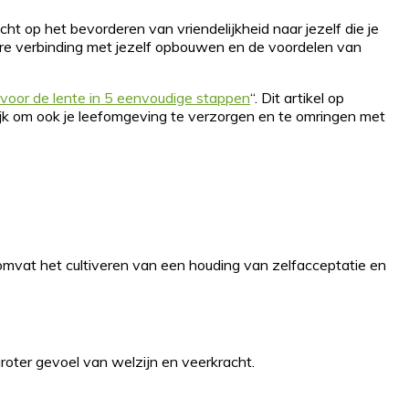
cht op het bevorderen van vriendelijkheid naar jezelf die je
iepere verbinding met jezelf opbouwen en de voordelen van
 voor de lente in 5 eenvoudige stappen
“. Dit artikel op
rijk om ook je leefomgeving te verzorgen en te omringen met
et omvat het cultiveren van een houding van zelfacceptatie en
roter gevoel van welzijn en veerkracht.