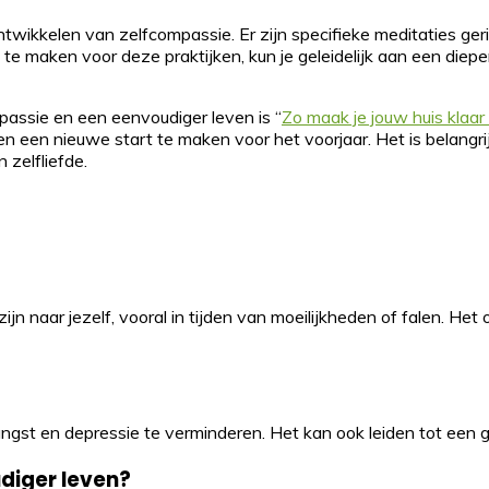
ntwikkelen van zelfcompassie. Er zijn specifieke meditaties geri
vrij te maken voor deze praktijken, kun je geleidelijk aan een d
mpassie en een eenvoudiger leven is “
Zo maak je jouw huis klaar
n en een nieuwe start te maken voor het voorjaar. Het is belang
 zelfliefde.
ijn naar jezelf, vooral in tijden van moeilijkheden of falen. H
ngst en depressie te verminderen. Het kan ook leiden tot een g
diger leven?