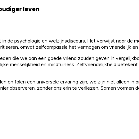
oudiger leven
 in de psychologie en welzijnsdiscours. Het verwijst naar de m
ekritiseren, omvat zelfcompassie het vermogen om vriendelijk en 
ieden die we aan een goede vriend zouden geven in vergelijkba
ijke menselijkheid en mindfulness. Zelfvriendelijkheid beteke
 en falen een universele ervaring zijn; we zijn niet alleen in o
er observeren, zonder ons erin te verliezen. Samen vormen d