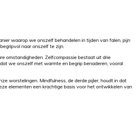
anier waarop we onszelf behandelen in tijden van falen, pijn
begripvol naar onszelf te zijn.
re omstandigheden. Zelfcompassie bestaat uit drie
nt dat we onszelf met warmte en begrip benaderen, vooral
nze worstelingen. Mindfulness, de derde pijler, houdt in dat
eze elementen een krachtige basis voor het ontwikkelen van