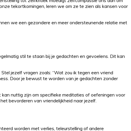
genstelling tot zelfkritiek moedigt zelfcompassie ons aan om
 onze tekortkomingen, leren we om ze te zien als kansen voor
 kunnen we een gezondere en meer ondersteunende relatie met
gelmatig stil te staan bij je gedachten en gevoelens. Dit kan
Stel jezelf vragen zoals: “Wat zou ik tegen een vriend
lness. Door je bewust te worden van je gedachten zonder
 kan nuttig zijn om specifieke meditaties of oefeningen voor
 het bevorderen van vriendelijkheid naar jezelf.
teerd worden met verlies, teleurstelling of andere